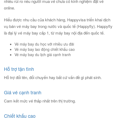
nhiều rủi ro nếu người mua vé chưa có kinh nghiệm đặt vé
online.
Hiểu được nhu cầu của khách hàng, Happyvisa triển khai dịch
vụ bán vé máy bay trong nước và quốc tế (Happyfly). Happyfly
là đại lý vé máy bay cấp 1, từ máy bay nội địa đến quốc tế.
Vé máy bay du học với nhiều ưu đãi
Vé máy bay lao động chiết khấu cao
Vé máy bay du lịch giá cạnh tranh
Hỗ trợ tận tình
Hỗ trợ đổi tên, đổi chuyến hay bất cứ vấn đề gì phát sinh.
Giá vé cạnh tranh
Cam kết mức vé thấp nhất trên thị trường.
Chiết khấu cao