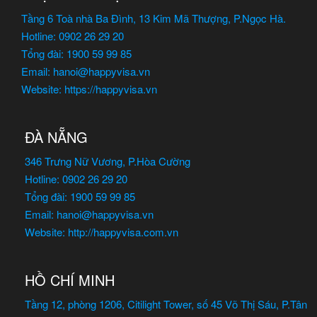
Tầng 6 Toà nhà Ba Đình, 13 Kim Mã Thượng, P.Ngọc Hà.
Hotline: 0902 26 29 20
Tổng đài: 1900 59 99 85
Email: hanoi@happyvisa.vn
Website: https://happyvisa.vn
ĐÀ NẴNG
346 Trưng Nữ Vương, P.Hòa Cường
Hotline: 0902 26 29 20
Tổng đài: 1900 59 99 85
Email: hanoi@happyvisa.vn
Website: http://happyvisa.com.vn
HỒ CHÍ MINH
Tầng 12, phòng 1206, Citilight Tower, số 45 Võ Thị Sáu, P.Tân