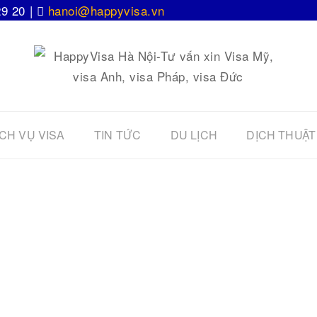
29 20 |
hanoi@happyvisa.vn
CH VỤ VISA
TIN TỨC
DU LỊCH
DỊCH THUẬT