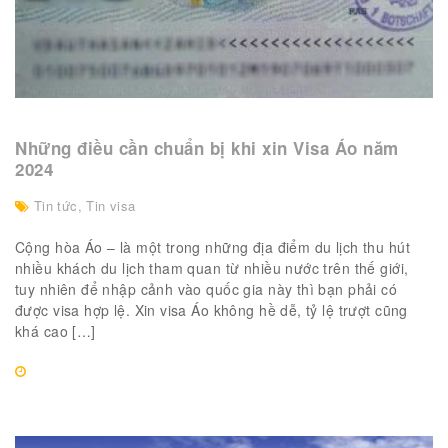
Những điều cần chuẩn bị khi xin Visa Áo năm
2024
Tin tức
,
Tin visa
Cộng hòa Áo – là một trong những địa điểm du lịch thu hút
nhiều khách du lịch tham quan từ nhiều nước trên thế giới,
tuy nhiên để nhập cảnh vào quốc gia này thì bạn phải có
được visa hợp lệ. Xin visa Áo không hề dễ, tỷ lệ trượt cũng
khá cao […]