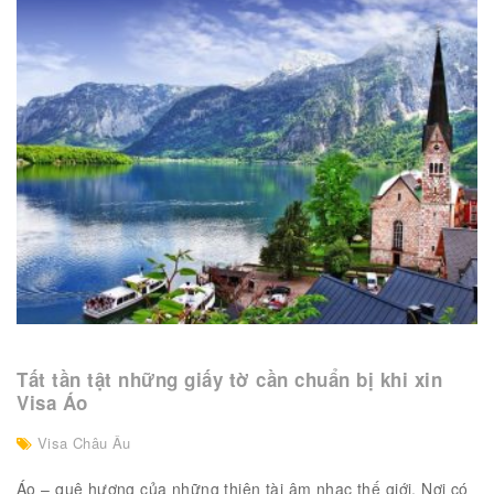
Tất tần tật những giấy tờ cần chuẩn bị khi xin
Visa Áo
Visa Châu Âu
Áo – quê hương của những thiên tài âm nhạc thế giới. Nơi có