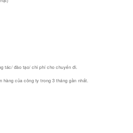
hật)
g tác/ đào tạo/ chi phí cho chuyến đi.
n hàng của công ty trong 3 tháng gần nhất.