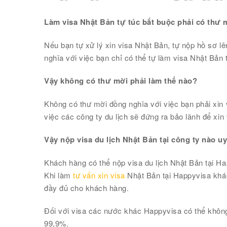
Làm visa Nhật Bản tự túc bắt buộc phải có thư 
Nếu bạn tự xử lý xin visa Nhật Bản, tự nộp hồ sơ l
nghĩa với việc bạn chỉ có thể tự làm visa Nhật Bản 
Vậy không có thư mời phải làm thế nào?
Không có thư mời đồng nghĩa với việc bạn phải xin 
việc các công ty du lịch sẽ đứng ra bảo lãnh để xin
Vậy nộp visa du lịch Nhật Bản tại công ty nào uy
Khách hàng có thể nộp visa du lịch Nhật Bản tại H
Khi làm
tư vấn xin visa
Nhật Bản tại Happyvisa khác
đầy đủ cho khách hàng.
Đối với visa các nước khác Happyvisa có thể khôn
99,9%.