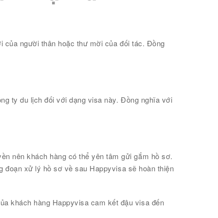
ời của người thân hoặc thư mời của đối tác. Đồng
g ty du lịch đối với dạng visa này. Đồng nghĩa với
uyền nên khách hàng có thể yên tâm gửi gắm hồ sơ.
ng đoạn xử lý hồ sơ về sau Happyvisa sẽ hoàn thiện
 của khách hàng Happyvisa cam kết đậu visa đến