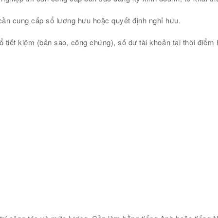
 cần cung cấp sổ lương hưu hoặc quyết định nghỉ hưu.
ổ tiết kiệm (bản sao, công chứng), số dư tài khoản tại thời điểm h