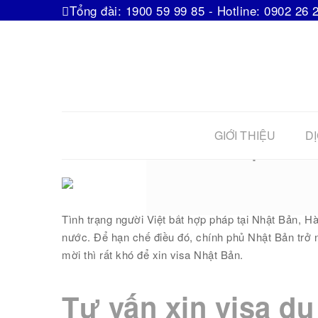
Tổng đài: 1900 59 99 85 - Hotline: 0902 26 
GIỚI THIỆU
DỊ
Khi nhận hồ sơ
Tình trạng người Việt bất hợp pháp tại Nhật Bản, H
nước. Để hạn chế điều đó, chính phủ Nhật Bản trở 
mời thì rất khó để xin visa Nhật Bản.
Tư vấn xin visa du