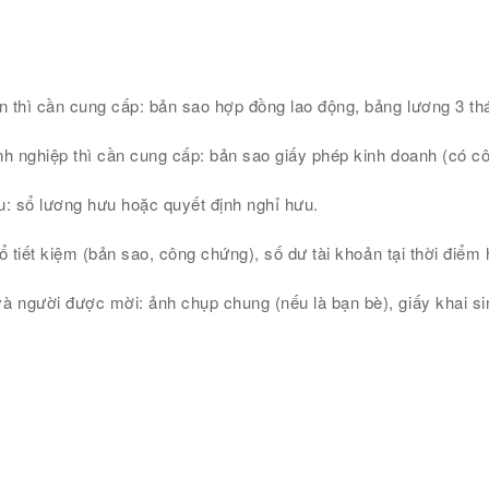
n thì cần cung cấp: bản sao hợp đồng lao động, bảng lương 3 thán
h nghiệp thì cần cung cấp: bản sao giấy phép kinh doanh (có cô
u: sổ lương hưu hoặc quyết định nghỉ hưu.
ổ tiết kiệm (bản sao, công chứng), số dư tài khoản tại thời điểm h
à người được mời: ảnh chụp chung (nếu là bạn bè), giấy khai si