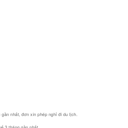
gần nhất, đơn xin phép nghỉ đi du lịch.
uế 3 tháng gần nhất.