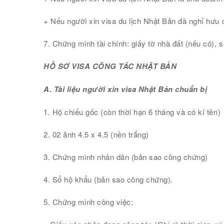
+ Nếu người xin visa du lịch Nhật Bản đã nghỉ hưu
7. Chứng minh tài chính: giấy tờ nhà đất (nếu có), s
HỒ SƠ VISA CÔNG TÁC NHẬT BẢN
A. Tài liệu người xin visa Nhật Bản chuẩn bị
1. Hộ chiếu gốc (còn thời hạn 6 tháng và có kí tên)
2. 02 ảnh 4.5 x 4.5 (nền trắng)
3. Chứng minh nhân dân (bản sao công chứng)
4. Sổ hộ khẩu (bản sao công chứng).
5. Chứng minh công việc: