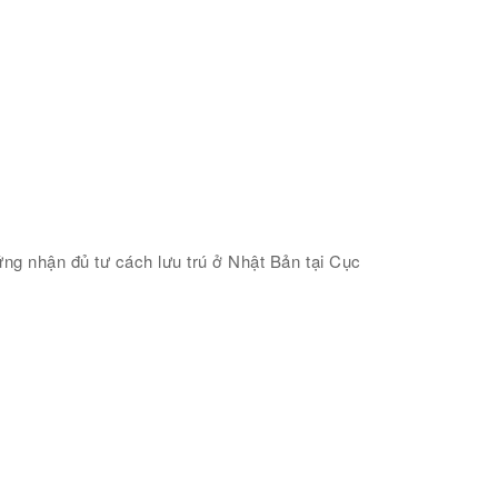
ứng nhận đủ tư cách lưu trú ở Nhật Bản tại Cục