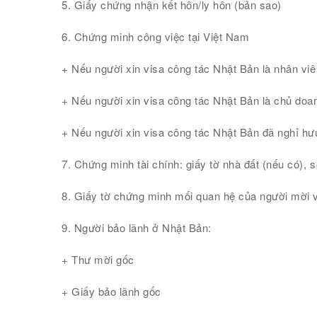
5. Giấy chứng nhận kết hôn/ly hôn (bản sao)
6. Chứng minh công việc tại Việt Nam
+ Nếu người xin visa công tác Nhật Bản là nhân viê
+ Nếu người xin visa công tác Nhật Bản là chủ doan
+ Nếu người xin visa công tác Nhật Bản đã nghỉ hư
7. Chứng minh tài chính: giấy tờ nhà đất (nếu có), s
8. Giấy tờ chứng minh mối quan hệ của người mời v
9. Người bảo lãnh ở Nhật Bản:
+ Thư mời gốc
+ Giấy bảo lãnh gốc