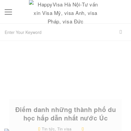
Điểm danh những thành phố du
học hấp dẫn nhất nước Úc
Tin tức
,
Tin visa