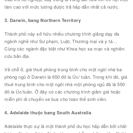
làm cao với mức lương được trả hấp dẫn nhất cả nước.
3. Darwin, bang Northern Territory
Thành phố này sở hữu nhiều chương trình giảng dạy đa
ngành nghề như Sư phạm, Luật, Thương mại và y tá…
Cùng các ngành đặc biệt như Khoa học sa mạc và nghiên
cứu bản địa.
Về chỗ ở, giá thuê phòng trung bình cho một ngôi nhà ba
phòng ngủ ở Darwin là 650 đô la Úc/ tuần. Trong khi đó, giá
thuê trung bình cho một ngôi nhà một phòng ngủ đã là 550
đô la Úc/tuần. Ở đây có các chương trình giảm giá hoặc
miễn phí di chuyển xe bus cho toàn thể sinh viên.
4. Adelaide thuộc bang South Australia
Adelaide thực sự là một thành phố du học hấp dẫn bởi chất