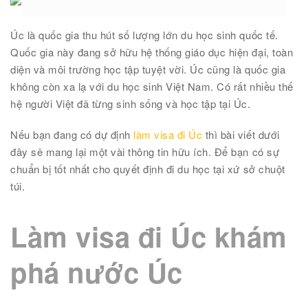
Úc là quốc gia thu hút số lượng lớn du học sinh quốc tế.
Quốc gia này đang sở hữu hệ thống giáo dục hiện đại, toàn
diện và môi trường học tập tuyệt vời. Úc cũng là quốc gia
không còn xa lạ với du học sinh Việt Nam. Có rất nhiều thế
hệ người Việt đã từng sinh sống và học tập tại Úc.
Nếu bạn đang có dự định
làm visa đi Úc
thì bài viết dưới
đây sẽ mang lại một vài thông tin hữu ích. Để bạn có sự
chuẩn bị tốt nhất cho quyết định đi du học tại xứ sở chuột
túi.
Làm visa đi Úc khám
phá nước Úc