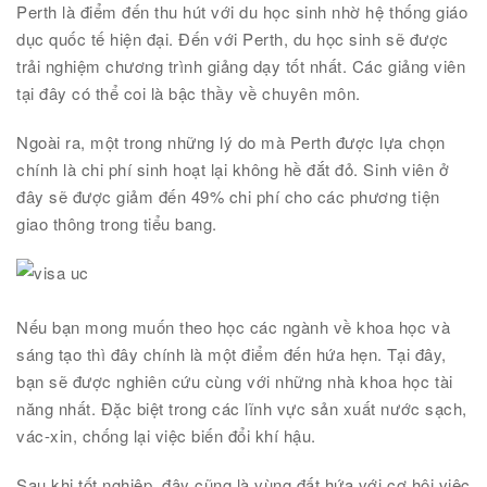
Perth là điểm đến thu hút với du học sinh nhờ hệ thống giáo
dục quốc tế hiện đại. Đến với Perth, du học sinh sẽ được
trải nghiệm chương trình giảng dạy tốt nhất. Các giảng viên
tại đây có thể coi là bậc thầy về chuyên môn.
Ngoài ra, một trong những lý do mà Perth được lựa chọn
chính là chi phí sinh hoạt lại không hề đắt đỏ. Sinh viên ở
đây sẽ được giảm đến 49% chi phí cho các phương tiện
giao thông trong tiểu bang.
Nếu bạn mong muốn theo học các ngành về khoa học và
sáng tạo thì đây chính là một điểm đến hứa hẹn. Tại đây,
bạn sẽ được nghiên cứu cùng với những nhà khoa học tài
năng nhất. Đặc biệt trong các lĩnh vực sản xuất nước sạch,
vác-xin, chống lại việc biến đổi khí hậu.
Sau khi tốt nghiệp, đây cũng là vùng đất hứa với cơ hội việc