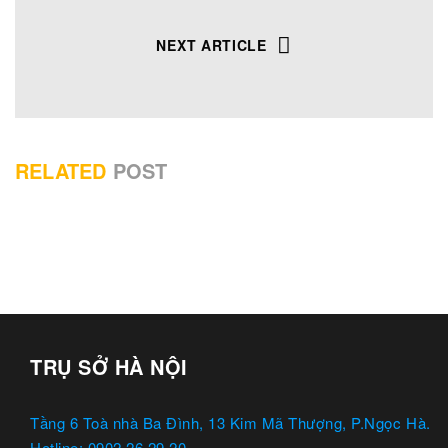
NEXT ARTICLE
RELATED
POST
TRỤ SỞ HÀ NỘI
Tầng 6 Toà nhà Ba Đình, 13 Kim Mã Thượng, P.Ngọc Hà.
Hotline: 0902 26 29 20