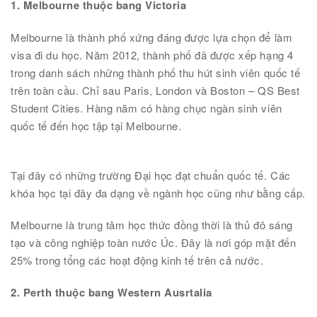
1. Melbourne thuộc bang Victoria
Melbourne là thành phố xứng đáng được lựa chọn để làm
visa đi du học. Năm 2012, thành phố đã được xếp hạng 4
trong danh sách những thành phố thu hút sinh viên quốc tế
trên toàn cầu. Chỉ sau Paris, London và Boston – QS Best
Student Cities. Hàng năm có hàng chục ngàn sinh viên
quốc tế đến học tập tại Melbourne.
Tại đây có những trường Đại học đạt chuẩn quốc tế. Các
khóa học tại đây đa dạng về ngành học cũng như bằng cấp.
Melbourne là trung tâm học thức đồng thời là thủ đô sáng
tạo và công nghiệp toàn nước Úc. Đây là nơi góp mặt đến
25% trong tổng các hoạt động kinh tế trên cả nước.
2. Perth thuộc bang Western Ausrtalia