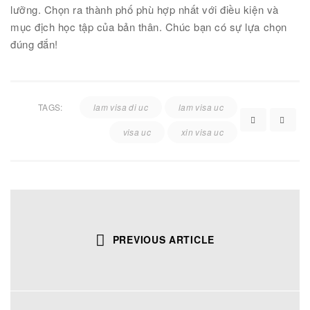
lưỡng. Chọn ra thành phố phù hợp nhất với điều kiện và
mục địch học tập của bản thân. Chúc bạn có sự lựa chọn
đúng đắn!
TAGS:
lam visa di uc
lam visa uc
visa uc
xin visa uc
PREVIOUS ARTICLE