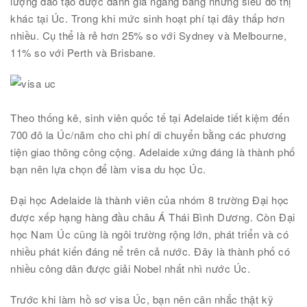
lượng đào tạo được đánh giá ngang bằng những siêu đô thị
khác tại Úc. Trong khi mức sinh hoạt phí tại đây thấp hơn
nhiều. Cụ thể là rẻ hơn 25% so với Sydney và Melbourne,
11% so với Perth và Brisbane.
Theo thống kê, sinh viên quốc tế tại Adelaide tiết kiệm đến
700 đô la Úc/năm cho chi phí di chuyển bằng các phương
tiện giao thông công cộng. Adelaide xứng đáng là thành phố
bạn nên lựa chọn để làm visa du học Úc.
Đại học Adelaide là thành viên của nhóm 8 trường Đại học
được xếp hạng hàng đầu châu Á Thái Bình Dương. Còn Đại
học Nam Úc cũng là ngôi trường rộng lớn, phát triển và có
nhiều phát kiến đáng nể trên cả nước. Đây là thành phố có
nhiều công dân được giải Nobel nhất nhì nước Úc.
Trước khi làm hồ sơ visa Úc, bạn nên cân nhắc thật kỹ