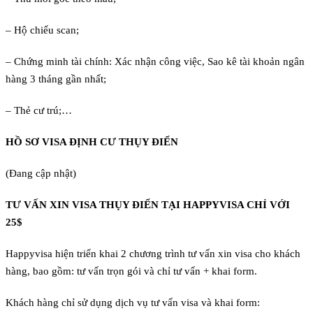
– Hộ chiếu scan;
– Chứng minh tài chính: Xác nhận công việc, Sao kê tài khoản ngân
hàng 3 tháng gần nhất;
– Thẻ cư trú;…
HỒ SƠ VISA ĐỊNH CƯ THỤY ĐIỂN
(Đang cập nhật)
TƯ VẤN XIN VISA THỤY ĐIỂN TẠI HAPPYVISA CHỈ VỚI
25$
Happyvisa hiện triển khai 2 chương trình tư vấn xin visa cho khách
hàng, bao gồm: tư vấn trọn gói và chỉ tư vấn + khai form.
Khách hàng chỉ sử dụng dịch vụ tư vấn visa và khai form: