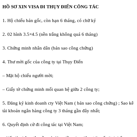
HỒ SƠ XIN VISA ĐI THỤY ĐIỂN CÔNG TÁC
1. Hộ chiếu bản gốc, còn hạn 6 tháng, có chữ ký
2. 02 hình 3.5×4.5 (nền trắng không quá 6 tháng)
3. Chứng minh nhân dân (bản sao công chứng)
4. Thư mời gốc của công ty tại Thụy Điển
– Mặt hộ chiếu người mời;
– Giấy tờ chứng minh mối quan hệ giữa 2 công ty;
5. Đăng ký kinh doanh cty Việt Nam ( bản sao công chứng) ; Sao kê
tài khoản ngân hàng công ty 3 tháng gần đây nhất;
6. Quyết định cử đi công tác tại Việt Nam;