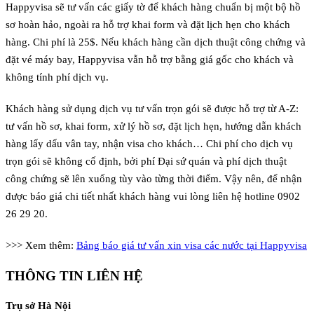
Happyvisa sẽ tư vấn các giấy tờ để khách hàng chuẩn bị một bộ hồ
sơ hoàn hảo, ngoài ra hỗ trợ khai form và đặt lịch hẹn cho khách
hàng. Chi phí là 25$. Nếu khách hàng cần dịch thuật công chứng và
đặt vé máy bay, Happyvisa vẫn hỗ trợ bằng giá gốc cho khách và
không tính phí dịch vụ.
Khách hàng sử dụng dịch vụ tư vấn trọn gói sẽ được hỗ trợ từ A-Z:
tư vấn hồ sơ, khai form, xử lý hồ sơ, đặt lịch hẹn, hướng dẫn khách
hàng lấy dấu vân tay, nhận visa cho khách… Chi phí cho dịch vụ
trọn gói sẽ không cố định, bởi phí Đại sứ quán và phí dịch thuật
công chứng sẽ lên xuống tùy vào từng thời điểm. Vậy nên, để nhận
được báo giá chi tiết nhất khách hàng vui lòng liên hệ hotline 0902
26 29 20.
>>> Xem thêm:
Bảng báo giá tư vấn xin visa các nước tại Happyvisa
THÔNG TIN LIÊN HỆ
Trụ sở Hà Nội