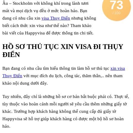
73
Âu – Stockholm với không khí trong lành tươi
mát và mọi dịch vụ đều ở mức hoàn hảo. Bạn
/ 100
đang có nhu cầu xin
visa Thụy Điển
nhưng không
biết cách thức xin visa như thế nào? Tham khảo
bài viết của Happyvisa để được thông tin chi tiết.
HỒ SƠ THỦ TỤC XIN VISA ĐI THỤY
ĐIỂN
Bạn đang có nhu cầu tìm hiểu thông tin làm hồ sơ thủ tục
xin visa
Thụy Điển
với mục đích du lịch, công tác, thăm thân,.. nên tham
khảo nội dung dưới đây.
Tuy nhiên, đây chỉ là những hồ sơ cơ bản bắt buộc phải có. Thực tế,
tùy thuộc vào hoàn cảnh mỗi người sẽ yêu cầu thêm những giấy tờ
khác. Trường hợp khách hàng không thể cung cấp đủ giấy tờ
Happyvisa sẽ hỗ trợ giúp khách hàng có được một bộ hồ sơ hoàn
hảo.