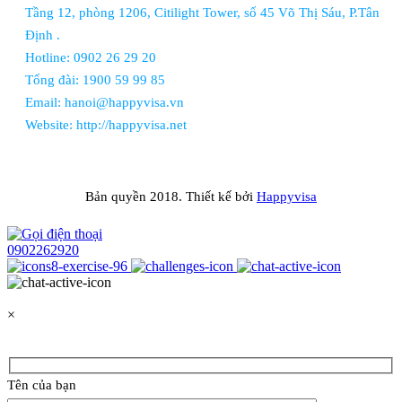
Tầng 12, phòng 1206, Citilight Tower, số 45 Võ Thị Sáu, P.Tân
Định .
Hotline: 0902 26 29 20
Tổng đài: 1900 59 99 85
Email: hanoi@happyvisa.vn
Website: http://happyvisa.net
Bản quyền 2018. Thiết kế bởi
Happyvisa
0902262920
×
Tên của bạn