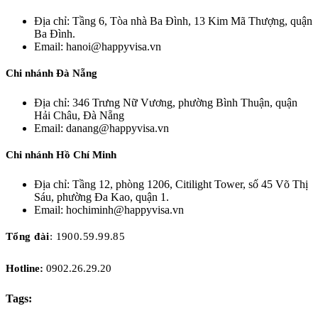
Địa chỉ: Tầng 6, Tòa nhà Ba Đình, 13 Kim Mã Thượng, quận
Ba Đình.
Email: hanoi@happyvisa.vn
Chi nhánh Đà Nẵng
Địa chỉ: 346 Trưng Nữ Vương, phường Bình Thuận, quận
Hải Châu, Đà Nẵng
Email: danang@happyvisa.vn
Chi nhánh Hồ Chí Minh
Địa chỉ: Tầng 12, phòng 1206, Citilight Tower, số 45 Võ Thị
Sáu, phường Đa Kao, quận 1.
Email: hochiminh@happyvisa.vn
Tổng đài
: 1900.59.99.85
Hotline:
0902.26.29.20
Tags: