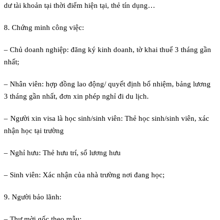
dư tài khoản tại thời điểm hiện tại, thẻ tín dụng…
8. Chứng minh công việc:
– Chủ doanh nghiệp: đăng ký kinh doanh, tờ khai thuế 3 tháng gần
nhất;
– Nhân viên: hợp đồng lao động/ quyết định bổ nhiệm, bảng lương
3 tháng gần nhất, đơn xin phép nghỉ đi du lịch.
–
Người xin visa là học sinh/sinh viên: Thẻ học sinh/sinh viên, xác
nhận học tại trường
– Nghỉ hưu: Thẻ hưu trí, sổ lương hưu
– Sinh viên: Xác nhận của nhà trường nơi đang học;
9. Người bảo lãnh:
– Thư mời gốc theo mẫu;