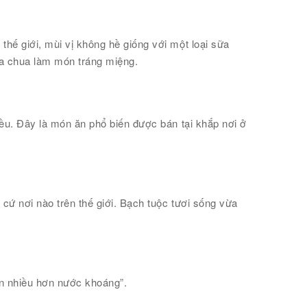
hế giới, mùi vị không hề giống với một loại sữa
ữa chua làm món tráng miệng.
iều. Đây là món ăn phổ biến được bán tại khắp nơi ở
 cứ nơi nào trên thế giới. Bạch tuộc tươi sống vừa
òn nhiều hơn nước khoáng”.