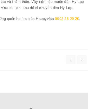
g tác và thăm thân. Vậy nên nếu muốn đến Hy Lạp
visa du lịch; sau đó di chuyển đến Hy Lạp.
đừng quên hotline của Happyvisa
0902 26 29 20
.