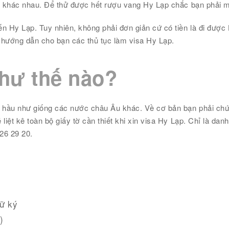
i khác nhau. Để thử được hết rượu vang Hy Lạp chắc bạn phải mất
n Hy Lạp. Tuy nhiên, không phải đơn giản cứ có tiền là đi được
ẽ hướng dẫn cho bạn các thủ tục làm visa Hy Lạp.
hư thế nào?
 hầu như giống các nước châu Âu khác. Về cơ bản bạn phải chứn
iệt kê toàn bộ giấy tờ cần thiết khi xin visa Hy Lạp. Chỉ là danh
26 29 20.
hữ ký
)