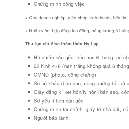
Chứng minh công việc
+ Chủ doanh nghiệp: giấy phép kinh doanh, biên lai
+ Nhân viên: hợp đồng lao động, bảng lương 3 tháng 
Thủ tục xin Visa thăm thân Hy Lạp
Hộ chiếu bản gốc, còn hạn 6 tháng, có c
02 hình 4×6 (nền trắng không quá 6 tháng
CMND (photo, công chứng)
Sổ hộ khẩu (bản sao, công chứng tất cả c
Giấy đăng kí kết hôn/ly hôn (bản sao, cô
Sơ yếu lí lịch bản gốc
Chứng minh tài chính: giấy tờ nhà đất, sổ
Người bảo lãnh: