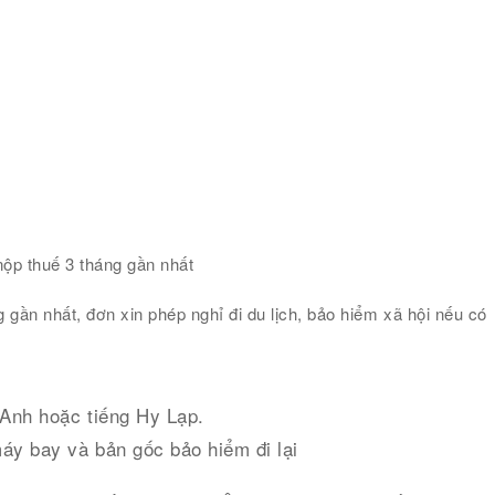
nộp thuế 3 tháng gần nhất
 gần nhất, đơn xin phép nghỉ đi du lịch, bảo hiểm xã hội nếu có
 Anh hoặc tiếng Hy Lạp.
máy bay và bản gốc bảo hiểm đi lại