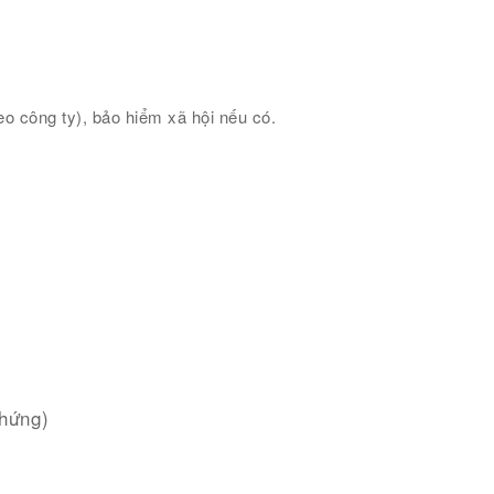
eo công ty), bảo hiểm xã hội nếu có.
chứng)