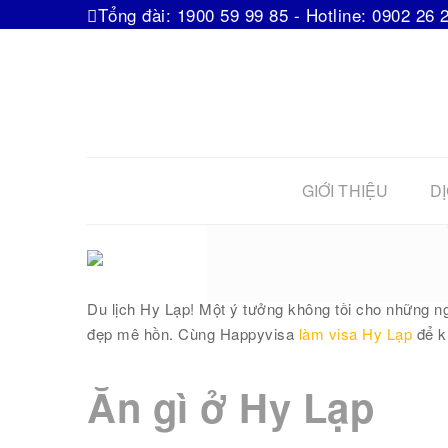
Tổng đài: 1900 59 99 85 - Hotline: 0902 26 
GIỚI THIỆU
DỊ
Làm visa H
Du lịch Hy Lạp! Một ý tưởng không tồi cho những n
đẹp mê hồn. Cùng Happyvisa
làm visa Hy Lạp
để k
Ăn gì ở Hy Lạp