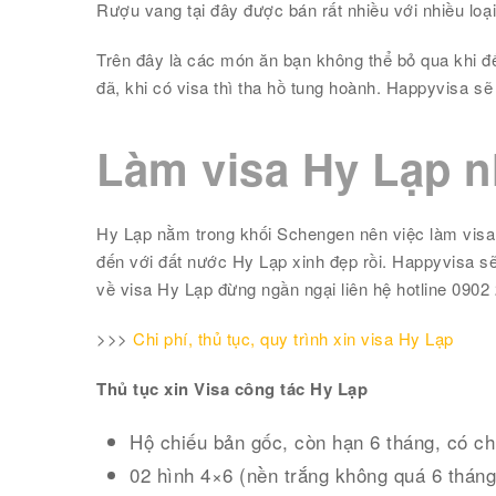
Rượu vang tại đây được bán rất nhiều với nhiều loạ
Trên đây là các món ăn bạn không thể bỏ qua khi đế
đã, khi có visa thì tha hồ tung hoành. Happyvisa s
Làm visa Hy Lạp n
Hy Lạp nằm trong khối Schengen nên việc làm visa
đến với đất nước Hy Lạp xinh đẹp rồi. Happyvisa sẽ l
về visa Hy Lạp đừng ngần ngại liên hệ hotline 0902 
>>>
Chi phí, thủ tục, quy trình xin visa Hy Lạp
Thủ tục xin Visa công tác Hy Lạp
Hộ chiếu bản gốc, còn hạn 6 tháng, có c
02 hình 4×6 (nền trắng không quá 6 tháng