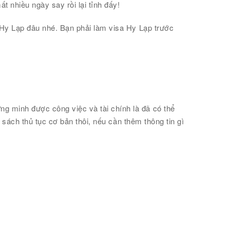
 nhiều ngày say rồi lại tỉnh đấy!
 Hy Lạp đâu nhé. Bạn phải làm visa Hy Lạp trước
g minh được công việc và tài chính là đã có thể
 sách thủ tục cơ bản thôi, nếu cần thêm thông tin gì