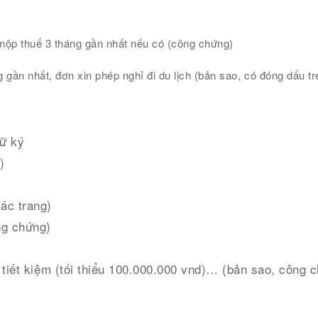
 nộp thuế 3 tháng gần nhất nếu có (công chứng)
gần nhất, đơn xin phép nghỉ đi du lịch (bản sao, có đóng dấu tr
hữ ký
)
ác trang)
ng chứng)
 tiết kiệm (tối thiểu 100.000.000 vnd)… (bản sao, công 