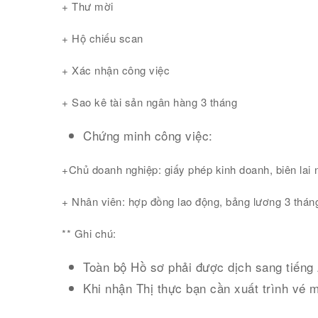
+ Thư mời
+ Hộ chiếu scan
+ Xác nhận công việc
+ Sao kê tài sản ngân hàng 3 tháng
Chứng minh công việc:
+Chủ doanh nghiệp: giấy phép kinh doanh, biên lai 
+ Nhân viên: hợp đồng lao động, bảng lương 3 tháng
** Ghi chú:
Toàn bộ Hồ sơ phải được dịch sang tiếng
Khi nhận Thị thực bạn cần xuất trình vé 