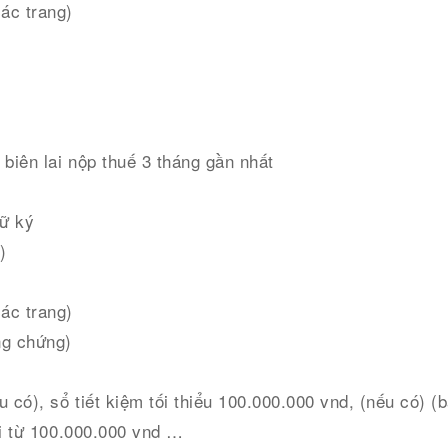
ác trang)
biên lai nộp thuế 3 tháng gần nhất
hữ ký
)
ác trang)
ng chứng)
u có), sổ tiết kiệm tối thiểu 100.000.000 vnd, (nếu có) 
ại từ 100.000.000 vnd …