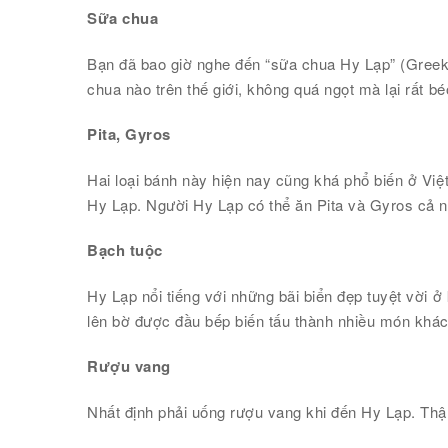
Sữa chua
Bạn đã bao giờ nghe đến “sữa chua Hy Lạp” (Greek Y
chua nào trên thế giới, không quá ngọt mà lại rất 
Pita, Gyros
Hai loại bánh này hiện nay cũng khá phổ biến ở Việ
Hy Lạp. Người Hy Lạp có thể ăn Pita và Gyros cả n
Bạch tuộc
Hy Lạp nổi tiếng với những bãi biển đẹp tuyệt vời ở
lên bờ được đầu bếp biến tấu thành nhiều món khác
Rượu vang
Nhất định phải uống rượu vang khi đến Hy Lạp. Thậ