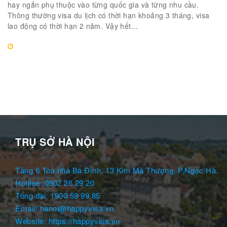
hay ngắn phụ thuộc vào từng quốc gia và từng nhu cầu.
Thông thường visa du lịch có thời hạn khoảng 3 tháng, visa
lao động có thời hạn 2 năm. Vậy hết...
TRỤ SỞ HÀ NỘI
Tầng 6 Toà nhà Ba Đình, 13 Kim Mã Thượng, P.Ngọc Hà.
Hotline: 0902 26 29 20
Tổng đài: 1900 59 99 85
Email: hanoi@happyvisa.vn
Website: https://happyvisa.vn