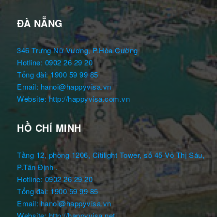
ĐÀ NẴNG
346 Trưng Nữ Vương, P.Hòa Cường
Hotline: 0902 26 29 20
Tổng đài: 1900 59 99 85
Email: hanoi@happyvisa.vn
Website: http://happyvisa.com.vn
HỒ CHÍ MINH
Tầng 12, phòng 1206, Citilight Tower, số 45 Võ Thị Sáu,
P.Tân Định .
Hotline: 0902 26 29 20
Tổng đài: 1900 59 99 85
Email: hanoi@happyvisa.vn
Website: http://happyvisa.net