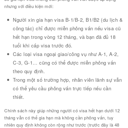
nhưng với điều kiện mới:
Người xin gia hạn visa B-1/B-2, B1/B2 (du lịch &
công tác) chỉ được miễn phỏng vấn nếu visa cũ
hết hạn trong vòng 12 tháng, và bạn đã đủ 18
tuổi khi cấp visa trước đó.
Các loại visa ngoại giao/công vụ như A-1, A-2,
C-3, G-1… cũng có thể được miễn phỏng vấn
theo quy định.
Trong một số trường hợp, nhân viên lãnh sự vẫn
có thể yêu cầu phỏng vấn trực tiếp nếu cần
thiết.
Chính sách này giúp những người có visa hết hạn dưới 12
tháng vẫn có thể gia hạn mà không cần phỏng vấn, tuy
nhiên quy định không còn rộng như trước (trước đây là 48