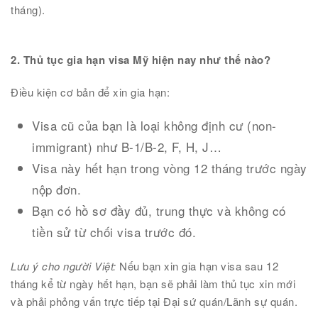
tháng).
2. Thủ tục gia hạn visa Mỹ hiện nay như thế nào?
Điều kiện cơ bản để xin gia hạn:
Visa cũ của bạn là loại không định cư (non-
immigrant) như B-1/B-2, F, H, J…
Visa này hết hạn trong vòng 12 tháng trước ngày
nộp đơn.
Bạn có hồ sơ đầy đủ, trung thực và không có
tiền sử từ chối visa trước đó.
Lưu ý cho người Việt:
Nếu bạn xin gia hạn visa sau 12
tháng kể từ ngày hết hạn, bạn sẽ phải làm thủ tục xin mới
và phải phỏng vấn trực tiếp tại Đại sứ quán/Lãnh sự quán.