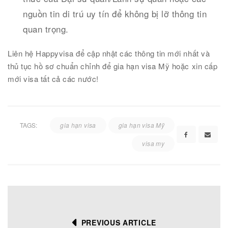
nguồn tin di trú uy tín để không bị lỡ thông tin
quan trọng.
Liên hệ Happyvisa để cập nhật các thông tin mới nhất và
thủ tục hồ sơ chuẩn chỉnh để gia hạn visa Mỹ hoặc xin cấp
mới visa tất cả các nước!
TAGS:
gia hạn visa
gia hạn visa Mỹ
visa my
PREVIOUS ARTICLE