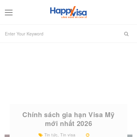
Chính sách gia hạn Visa Mỹ
mới nhất 2026
Tin tức
,
Tin visa