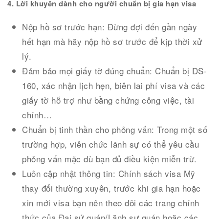
4. Lời khuyên dành cho người chuẩn bị gia hạn visa
Nộp hồ sơ trước hạn: Đừng đợi đến gần ngày
hết hạn mà hãy nộp hồ sơ trước để kịp thời xử
lý.
Đảm bảo mọi giấy tờ đúng chuẩn: Chuẩn bị DS-
160, xác nhận lịch hẹn, biên lai phí visa và các
giấy tờ hỗ trợ như bằng chứng công việc, tài
chính…
Chuẩn bị tinh thần cho phỏng vấn: Trong một số
trường hợp, viên chức lãnh sự có thể yêu cầu
phỏng vấn mặc dù bạn đủ điều kiện miễn trừ.
Luôn cập nhật thông tin: Chính sách visa Mỹ
thay đổi thường xuyên, trước khi gia hạn hoặc
xin mới visa bạn nên theo dõi các trang chính
thức của Đại sứ quán/Lãnh sự quán hoặc các