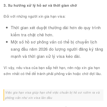
3. Xu hướng xử lý hồ sơ và thời gian chờ
Đối với những người xin gia hạn visa:
Thời gian xét duyệt thường dài hơn do quy trình
kiểm tra chặt chẽ hơn.
Một số hồ sơ phỏng vấn có thể bị chuyển lịch
sang đầu năm 2026 do lượng người đăng ký tăng
mạnh và thời gian xử lý visa kéo dài.
Vì vậy, nếu visa của bạn sắp hết hạn, nên nộp xin gia hạn
sớm nhất có thể để tránh phải phỏng vấn hoặc chờ đợi lâu.
Việc gia hạn visa giúp hạn chế việc chuẩn bị hồ sơ rườm ra và
phỏng vấn như xin visa lần đầu