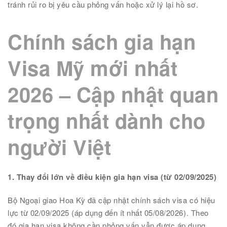
tránh rủi ro bị yêu cầu phỏng vấn hoặc xử lý lại hồ sơ.
Chính sách gia hạn
Visa Mỹ mới nhất
2026 – Cập nhật quan
trọng nhất dành cho
người Việt
1. Thay đổi lớn về điều kiện gia hạn visa (từ 02/09/2025)
Bộ Ngoại giao Hoa Kỳ đã cập nhật chính sách visa có hiệu
lực từ 02/09/2025 (áp dụng đến ít nhất 05/08/2026). Theo
đó gia hạn visa không cần phỏng vấn vẫn được áp dụng