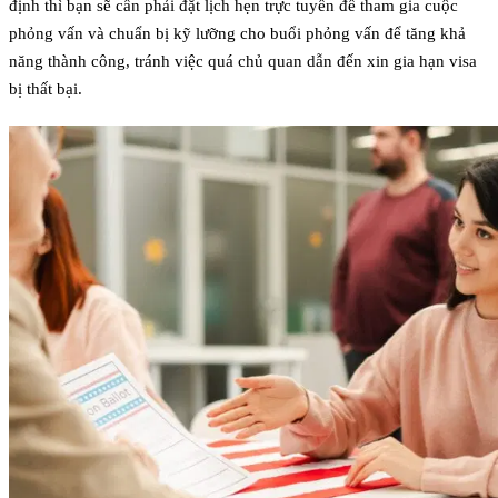
định thì bạn sẽ cần phải đặt lịch hẹn trực tuyến để tham gia cuộc
phỏng vấn và chuẩn bị kỹ lưỡng cho buổi phỏng vấn để tăng khả
năng thành công, tránh việc quá chủ quan dẫn đến xin gia hạn visa
bị thất bại.