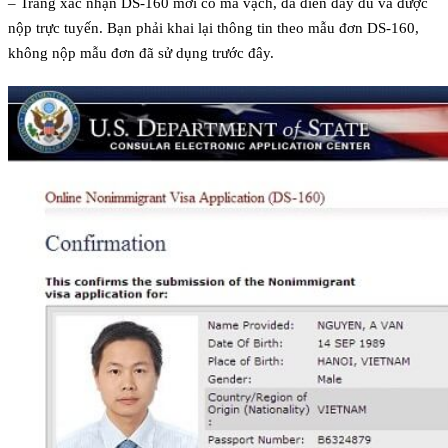
– Trang xác nhận DS-160 mới có mã vạch, đã điền đầy đủ và được
nộp trực tuyến. Bạn phải khai lại thông tin theo mẫu đơn DS-160,
không nộp mẫu đơn đã sử dụng trước đây.