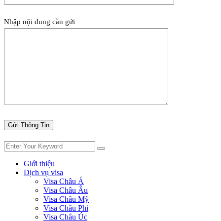
Nhập nội dung cần gửi
Giới thiệu
Dịch vụ visa
Visa Châu Á
Visa Châu Âu
Visa Châu Mỹ
Visa Châu Phi
Visa Châu Úc