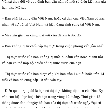
Với sự thay đổi về quy định bạn cần năm rõ một số điều kiện xin gia
hạn visa Mỹ sau:
– Bạn phải là công dân Việt Nam, hoặc cư dân của Việt Nam có xác
nhận về cư trú tại Việt Nam và hiện đang sinh sống tại Việt Nam.
– Visa xin gia hạn cùng loại với visa đã xin trước đó.
– Bạn không bị từ chối cấp thị thực trong cuộc phỏng vấn gần nhất.
– Thị thực trước của bạn không bị mất, bị đánh cắp hoặc bị thu hồi
và bạn có thể nộp hộ chiếu có thị thực trước của bạn.
– Thị thực trước của bạn được cấp khi bạn tròn 14 tuổi hoặc trên 14
tuổi và bạn đã cung cấp 10 dấu vân tay.
– Điều quan trọng đó là bạn có thị thực không định cư của Hoa Kỳ
vẫn còn hiệu lực hoặc hết hạn trong vòng 12 tháng. Thời gian 12
tháng được tính từ ngày hết hạn của thị thực tới trước ngày Đại sứ