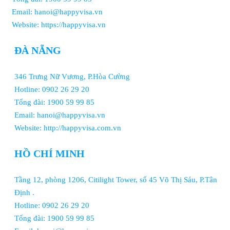
Email: hanoi@happyvisa.vn
Website: https://happyvisa.vn
ĐÀ NẴNG
346 Trưng Nữ Vương, P.Hòa Cường
Hotline: 0902 26 29 20
Tổng đài: 1900 59 99 85
Email: hanoi@happyvisa.vn
Website: http://happyvisa.com.vn
HỒ CHÍ MINH
Tầng 12, phòng 1206, Citilight Tower, số 45 Võ Thị Sáu, P.Tân
Định .
Hotline: 0902 26 29 20
Tổng đài: 1900 59 99 85