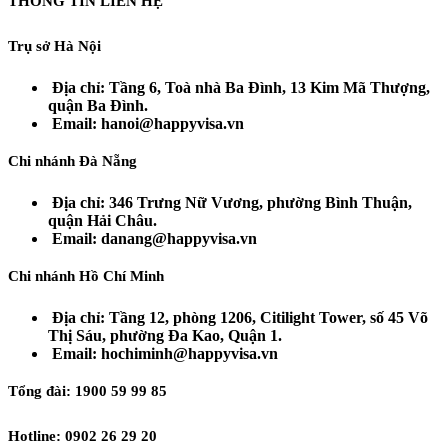
THÔNG TIN LIÊN HỆ
Trụ sở Hà Nội
Địa chỉ: Tầng 6, Toà nhà Ba Đình, 13 Kim Mã Thượng,
quận Ba Đình.
Email: hanoi@happyvisa.vn
Chi nhánh Đà Nẵng
Địa chỉ: 346 Trưng Nữ Vương, phường Bình Thuận,
quận Hải Châu.
Email: danang@happyvisa.vn
Chi nhánh Hồ Chí Minh
Địa chỉ: Tầng 12, phòng 1206, Citilight Tower, số 45 Võ
Thị Sáu, phường Đa Kao, Quận 1.
Email: hochiminh@happyvisa.vn
Tổng đài: 1900 59 99 85
Hotline: 0902 26 29 20