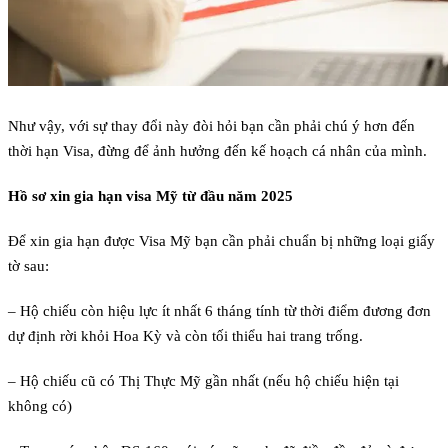
Như vậy, với sự thay đổi này đòi hỏi bạn cần phải chú ý hơn đến
thời hạn Visa, đừng để ảnh hưởng đến kế hoạch cá nhân của mình.
Hồ sơ xin gia hạn visa Mỹ từ đầu năm 2025
Để xin gia hạn được Visa Mỹ bạn cần phải chuẩn bị những loại giấy
tờ sau:
– Hộ chiếu còn hiệu lực ít nhất 6 tháng tính từ thời điểm đương đơn
dự định rời khỏi Hoa Kỳ và còn tối thiểu hai trang trống.
– Hộ chiếu cũ có Thị Thực Mỹ gần nhất (nếu hộ chiếu hiện tại
không có)