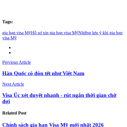
Tags:
gia hạn visa Mỹ
Hồ sơ xin gia hạn visa Mỹ
Những lưu ý khi gia hạn
visa Mỹ
Previous Article
Hàn Quốc có đón tết như Việt Nam
Next Article
Visa Úc xét duyệt nhanh - rút ngắn thời gian chờ
đợi
Related
Post
Chính sách gia hạn Visa Mỹ mới nhất 2026