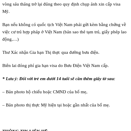
vòng sáu tháng trở lại đúng theo quy định chụp ảnh xin cấp visa
Mỹ.
Bạn nếu không có quốc tịch Việt Nam phải gửi kèm bằng chứng về
việc cư trú hợp pháp ở Việt Nam (bản sao thẻ tạm trú, giấy phép lao
động,…)
Thư Xác nhận Gia hạn Thị thực qua đường bưu điện.
Biên lai đóng phí gia hạn visa do Bưu Điện Việt Nam cấp.
* Lưu ý: Đối với trẻ em dưới 14 tuổi sẽ cần thêm giấy tờ sau:
– Bản photo hộ chiếu hoặc CMND của bố mẹ,
– Bản photo thị thực Mỹ hiện tại hoặc gần nhất của bố mẹ.