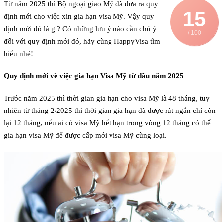
Từ năm 2025 thì Bộ ngoại giao Mỹ đã đưa ra quy
15
định mới cho việc xin gia hạn visa Mỹ. Vậy quy
định mới đó là gì? Có những lưu ý nào cần chú ý
/ 100
đối với quy định mới đó, hãy cùng HappyVisa tìm
hiểu nhé!
Quy định mới về việc gia hạn Visa Mỹ từ đầu năm 2025
Trước năm 2025 thì thời gian gia hạn cho visa Mỹ là 48 tháng, tuy
nhiên từ tháng 2/2025 thì thời gian gia hạn đã được rút ngắn chỉ còn
lại 12 tháng, nếu ai có visa Mỹ hết hạn trong vòng 12 tháng có thể
gia hạn visa Mỹ để được cấp mới visa Mỹ cùng loại.