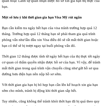
quán hoặc Lãnh sự quán nhận được hồ sơ xin gia hạn thị thực của
bạn.
Một số lưu ý khi thời gian gia hạn Visa Mỹ rút ngắn
Bạn cần kiểm tra ngày hết hạn của visa tránh trường hợp quá 12
tháng. Trường hợp quá 12 tháng bạn sẽ phải tham gia quá trình
phỏng vấn như lần đầu xin Visa điều đó sẽ rất mất thời gian hoặc
bạn có thể sẽ bị trượt ngay tại buổi phỏng vấn đó.
Thời gian 12 tháng được tính từ ngày hết hạn của thị thực tới ngày
cơ quan có thẩm quyền nhận được hồ sơ của bạn. Vì vậy, để tránh
mất thời gian trong quá trình vận chuyển cũng như gửi hồ sơ qua
đường bưu điện bạn nên nộp hồ sơ sớm.
Với thời gian gia hạn bị bó hẹp bạn cần lên kế hoạch xin gia hạn
sớm cho mình, tránh bị động khi thời gian sắp hết.
Tuy nhiên, cũng không thể tránh khỏi thời hạn đã bị quá theo quy