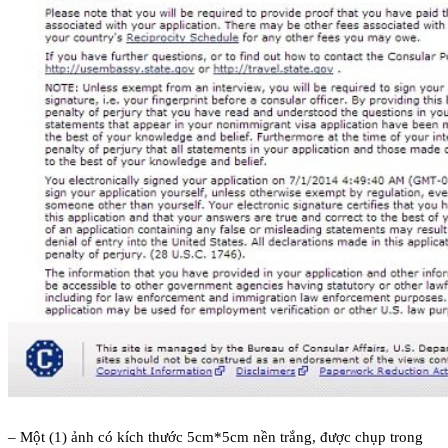
– Một (1) ảnh có kích thước 5cm*5cm nền trắng, được chụp trong