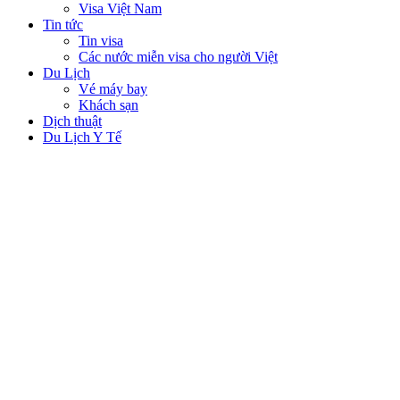
Visa Việt Nam
Tin tức
Tin visa
Các nước miễn visa cho người Việt
Du Lịch
Vé máy bay
Khách sạn
Dịch thuật
Du Lịch Y Tế