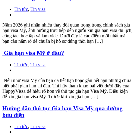
Tin tức
,
Tin visa
Năm 2026 ghi nhận nhiều thay đổi quan trọng trong chính sách gia
hạn visa Mỹ, ảnh hưởng trực tiếp đến người xin gia hạn visa du lịch,
công tác, học tập và làm việc. Dưới đây là các điểm mới nhất mà
bạn cần nắm rõ để chuẩn bị hồ sơ đúng thời hạn […]
Gia hạn visa Mỹ ở đâu?
Tin tức
,
Tin visa
Nếu như visa Mỹ của bạn đã hết hạn hoặc gần hết hạn nhưng chưa
biết phải gian hạn tại đâu. Thì hãy tham khảo bài viết dưới đây của
HappyVissa để hiểu rõ hơn về thủ tục gia hạn Visa Mỹ. Điều kiện
để xin gia hạn visa Mỹ. Trước khi xin gia hạn […]
Hướng dẫn thủ tục Gia hạn Visa Mỹ qua đường
bưu điện
Tin tức
,
Tin visa