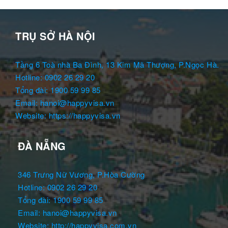
TRỤ SỞ HÀ NỘI
Tầng 6 Toà nhà Ba Đình, 13 Kim Mã Thượng, P.Ngọc Hà.
Hotline: 0902 26 29 20
Tổng đài: 1900 59 99 85
Email: hanoi@happyvisa.vn
Website: https://happyvisa.vn
ĐÀ NẴNG
346 Trưng Nữ Vương, P.Hòa Cường
Hotline: 0902 26 29 20
Tổng đài: 1900 59 99 85
Email: hanoi@happyvisa.vn
Website: http://happyvisa.com.vn