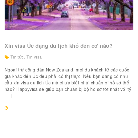
Xin visa Úc dạng du lịch khó đến cỡ nào?
Tin tức
,
Tin visa
Ngoại trừ công dân New Zealand, mọi du khách từ các quốc
gia khác đến Úc đều phải có thị thực. Nếu bạn đang có nhu
cầu xin visa du lịch Úc mà chưa biết phải chuẩn bị hồ sơ thế
nào? Happyvisa sẽ giúp bạn chuẩn bị bộ hồ sơ tốt nhất với tỷ
[…]