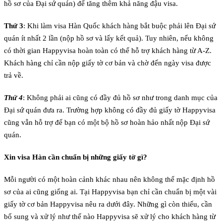
hồ sơ của Đại sứ quán) để tăng thêm khả năng đậu visa.
Thứ 3
: Khi làm visa Hàn Quốc khách hàng bắt buộc phải lên Đại sứ
quán ít nhất 2 lần (nộp hồ sơ và lấy kết quả). Tuy nhiên, nếu không
có thời gian Happyvisa hoàn toàn có thể hỗ trợ khách hàng từ A-Z.
Khách hàng chỉ cần nộp giấy tờ cơ bản và chờ đến ngày visa được
trả về.
Thứ 4
: Không phải ai cũng có đầy đủ hồ sơ như trong danh mục của
Đại sứ quán đưa ra. Trường hợp không có đầy đủ giấy tờ Happyvisa
cũng vẫn hỗ trợ để bạn có một bộ hồ sơ hoàn hảo nhất nộp Đại sứ
quán.
Xin visa Hàn cần chuẩn bị những giấy tờ gì?
Mỗi người có một hoàn cảnh khác nhau nên không thể mặc định hồ
sơ của ai cũng giống ai. Tại Happyvisa bạn chỉ cần chuẩn bị một vài
giấy tờ cơ bản Happyvisa nêu ra dưới đây. Những gì còn thiếu, cần
bổ sung và xử lý như thế nào Happyvisa sẽ xử lý cho khách hàng từ