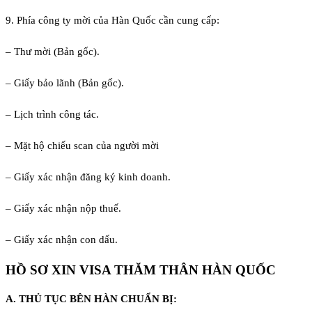
9. Phía công ty mời của Hàn Quốc cần cung cấp:
– Thư mời (Bản gốc).
– Giấy bảo lãnh (Bản gốc).
– Lịch trình công tác.
– Mặt hộ chiếu scan của người mời
– Giấy xác nhận đăng ký kinh doanh.
– Giấy xác nhận nộp thuế.
– Giấy xác nhận con dấu.
HỒ SƠ XIN VISA THĂM THÂN HÀN QUỐC
A. THỦ TỤC BÊN HÀN CHUẨN BỊ: