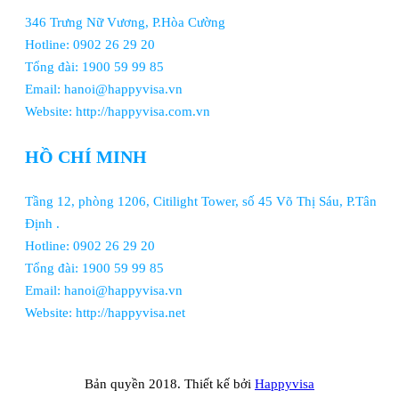
346 Trưng Nữ Vương, P.Hòa Cường
Hotline: 0902 26 29 20
Tổng đài: 1900 59 99 85
Email: hanoi@happyvisa.vn
Website: http://happyvisa.com.vn
HỒ CHÍ MINH
Tầng 12, phòng 1206, Citilight Tower, số 45 Võ Thị Sáu, P.Tân
Định .
Hotline: 0902 26 29 20
Tổng đài: 1900 59 99 85
Email: hanoi@happyvisa.vn
Website: http://happyvisa.net
Bản quyền 2018. Thiết kế bởi
Happyvisa