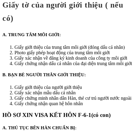
Giấy tờ của người giới thiệu ( nếu
có)
A. TRUNG TÂM MÔI GIỚI:
Giấy giới thiệu của trung tâm môi giới (đóng dấu cá nhân)
Photo giấy phép hoạt động của trung tâm môi giới
Giấy xác nhận về đăng ký kinh doanh của công ty môi giới
Giấy chứng nhận dấu cá nhân của đại diện trung tâm môi giới
B. BẠN BÈ NGƯỜI THÂN GIỚI THIỆU:
Giấy giới thiệu của người giới thiệu
Giấy xác nhận mẫu dấu cá nhân
Giấy chứng minh nhân dân Hàn, thẻ cư trú người nước ngoài
Giấy chứng nhận quan hệ hôn nhân
HỒ SƠ XIN VISA KẾT HÔN F-6-1(có con)
A. THỦ TỤC BÊN HÀN CHUẨN BỊ: