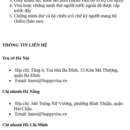
Giấy khám sức khỏe lao phổi (Bệnh viện do ĐSQ chỉ định)
Visa hoặc chứng minh thư người nước ngoài đã được cấp
trước đây
Chứng minh thư và hộ chiếu (có chữ ký người mang hộ
chiếu) (bản sao)
THÔNG TIN LIÊN HỆ
Trụ sở Hà Nội
Địa chỉ: Tầng 6, Toà nhà Ba Đình, 13 Kim Mã Thượng,
quận Ba Đình.
Email: hanoi@happyvisa.vn
Chi nhánh Đà Nẵng
Địa chỉ: 346 Trưng Nữ Vương, phường Bình Thuận, quận
Hải Châu.
Email: hanoi@happyvisa.vn
Chi nhánh Hồ Chí Minh