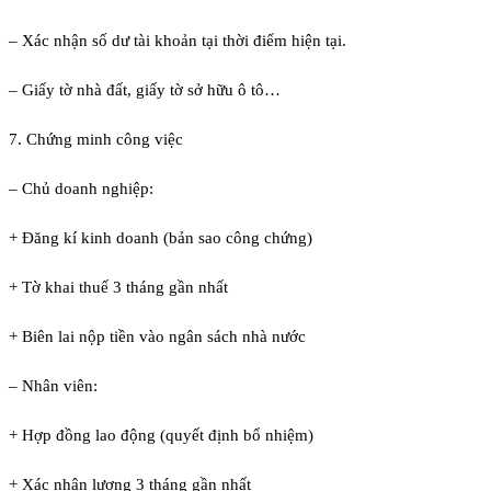
– Xác nhận số dư tài khoản tại thời điểm hiện tại.
– Giấy tờ nhà đất, giấy tờ sở hữu ô tô…
7. Chứng minh công việc
– Chủ doanh nghiệp:
+ Đăng kí kinh doanh (bản sao công chứng)
+ Tờ khai thuế 3 tháng gần nhất
+ Biên lai nộp tiền vào ngân sách nhà nước
– Nhân viên:
+ Hợp đồng lao động (quyết định bổ nhiệm)
+ Xác nhận lương 3 tháng gần nhất