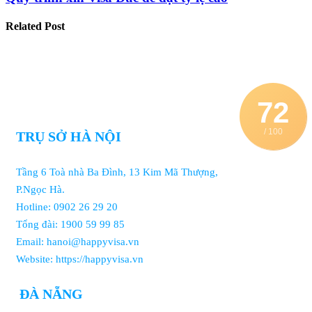
Related
Post
72
/ 100
TRỤ SỞ HÀ NỘI
Tầng 6 Toà nhà Ba Đình, 13 Kim Mã Thượng,
P.Ngọc Hà.
Hotline: 0902 26 29 20
Tổng đài: 1900 59 99 85
Email: hanoi@happyvisa.vn
Website: https://happyvisa.vn
ĐÀ NẴNG