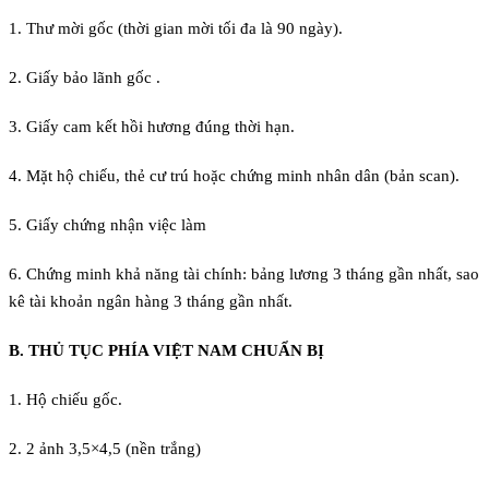
1. Thư mời gốc (thời gian mời tối đa là 90 ngày).
2. Giấy bảo lãnh gốc .
3. Giấy cam kết hồi hương đúng thời hạn.
4. Mặt hộ chiếu, thẻ cư trú hoặc chứng minh nhân dân (bản scan).
5. Giấy chứng nhận việc làm
6. Chứng minh khả năng tài chính: bảng lương 3 tháng gần nhất, sao
kê tài khoản ngân hàng 3 tháng gần nhất.
B. THỦ TỤC PHÍA VIỆT NAM CHUẨN BỊ
1. Hộ chiếu gốc.
2. 2 ảnh 3,5×4,5 (nền trắng)