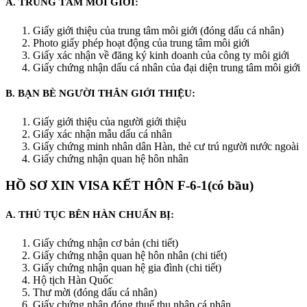
A. TRUNG TÂM MÔI GIỚI:
Giấy giới thiệu của trung tâm môi giới (đóng dấu cá nhân)
Photo giấy phép hoạt động của trung tâm môi giới
Giấy xác nhận về đăng ký kinh doanh của công ty môi giới
Giấy chứng nhận dấu cá nhân của đại diện trung tâm môi giới
B. BẠN BÈ NGƯỜI THÂN GIỚI THIỆU:
Giấy giới thiệu của người giới thiệu
Giấy xác nhận mẫu dấu cá nhân
Giấy chứng minh nhân dân Hàn, thẻ cư trú người nước ngoài
Giấy chứng nhận quan hệ hôn nhân
HỒ SƠ XIN VISA KẾT HÔN F-6-1(có bầu)
A. THỦ TỤC BÊN HÀN CHUẨN BỊ:
Giấy chứng nhận cơ bản (chi tiết)
Giấy chứng nhận quan hệ hôn nhân (chi tiết)
Giấy chứng nhận quan hệ gia đình (chi tiết)
Hộ tịch Hàn Quốc
Thư mời (đóng dấu cá nhân)
Giấy chứng nhận đóng thuế thu nhập cá nhân