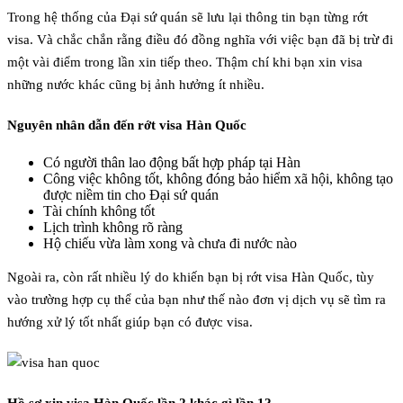
Trong hệ thống của Đại sứ quán sẽ lưu lại thông tin bạn từng rớt
visa. Và chắc chắn rằng điều đó đồng nghĩa với việc bạn đã bị trừ đi
một vài điểm trong lần xin tiếp theo. Thậm chí khi bạn xin visa
những nước khác cũng bị ảnh hưởng ít nhiều.
Nguyên nhân dẫn đến rớt visa Hàn Quốc
Có người thân lao động bất hợp pháp tại Hàn
Công việc không tốt, không đóng bảo hiểm xã hội, không tạo
được niềm tin cho Đại sứ quán
Tài chính không tốt
Lịch trình không rõ ràng
Hộ chiếu vừa làm xong và chưa đi nước nào
Ngoài ra, còn rất nhiều lý do khiến bạn bị rớt visa Hàn Quốc, tùy
vào trường hợp cụ thể của bạn như thế nào đơn vị dịch vụ sẽ tìm ra
hướng xử lý tốt nhất giúp bạn có được visa.