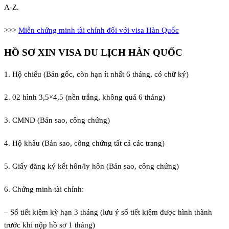
A-Z.
>>>
Miễn chứng minh tài chính đối với visa Hàn Quốc
HỒ SƠ XIN VISA DU LỊCH HÀN QUỐC
1. Hộ chiếu (Bản gốc, còn hạn ít nhất 6 tháng, có chữ ký)
2. 02 hình 3,5×4,5 (nền trắng, không quá 6 tháng)
3. CMND (Bản sao, công chứng)
4. Hộ khẩu (Bản sao, công chứng tất cả các trang)
5. Giấy đăng ký kết hôn/ly hôn (Bản sao, công chứng)
6. Chứng minh tài chính:
– Sổ tiết kiệm kỳ hạn 3 tháng (lưu ý sổ tiết kiệm được hình thành
trước khi nộp hồ sơ 1 tháng)