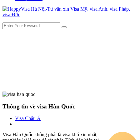
Thông tin về visa Hàn Quốc
Visa Châu Á
Visa Hàn Quốc không phải là visa khó xin nhất,