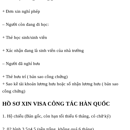
+ Đơn xin nghỉ phép
– Người còn đang đi học:
+ Thẻ học sinh/sinh viên
+ Xác nhận đang là sinh viên của nhà trường
– Người đã nghỉ hưu
+ Thẻ hưu trí ( bản sao công chứng)
+ Sao kê tài khoản lương hưu hoặc sổ nhận lương hưu ( bản sao
công chứng)
HỒ SƠ XIN VISA CÔNG TÁC HÀN QUỐC
1. Hộ chiếu (Bản gốc, còn hạn tối thiểu 6 tháng, có chữ ký)
2. 02 hình 3,5×4,5 (nền trắng, không quá 6 tháng)