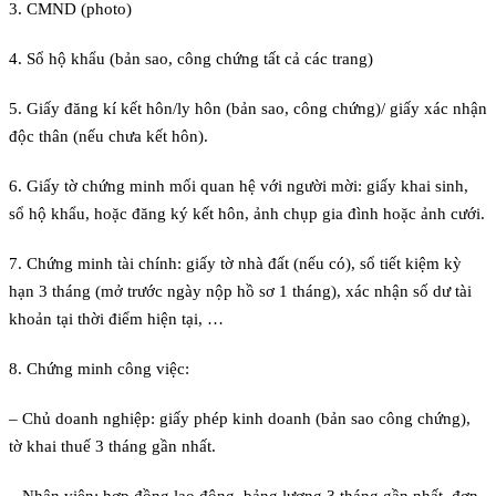
3. CMND (photo)
4. Sổ hộ khẩu (bản sao, công chứng tất cả các trang)
5. Giấy đăng kí kết hôn/ly hôn (bản sao, công chứng)/ giấy xác nhận
độc thân (nếu chưa kết hôn).
6. Giấy tờ chứng minh mối quan hệ với người mời: giấy khai sinh,
sổ hộ khẩu, hoặc đăng ký kết hôn, ảnh chụp gia đình hoặc ảnh cưới.
7. Chứng minh tài chính: giấy tờ nhà đất (nếu có), sổ tiết kiệm kỳ
hạn 3 tháng (mở trước ngày nộp hồ sơ 1 tháng), xác nhận số dư tài
khoản tại thời điểm hiện tại, …
8. Chứng minh công việc:
– Chủ doanh nghiệp: giấy phép kinh doanh (bản sao công chứng),
tờ khai thuế 3 tháng gần nhất.