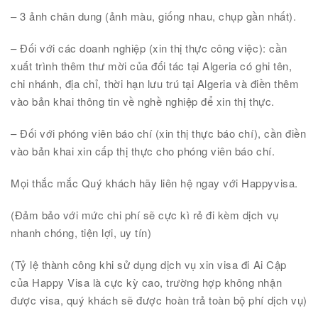
– 3 ảnh chân dung (ảnh màu, giống nhau, chụp gần nhất).
– Đối với các doanh nghiệp (xin thị thực công việc): cần
xuất trình thêm thư mời của đối tác tại Algeria có ghi tên,
chi nhánh, địa chỉ, thời hạn lưu trú tại Algeria và điền thêm
vào bản khai thông tin về nghề nghiệp để xin thị thực.
– Đối với phóng viên báo chí (xin thị thực báo chí), cần điền
vào bản khai xin cấp thị thực cho phóng viên báo chí.
Mọi thắc mắc Quý khách hãy liên hệ ngay với Happyvisa.
(Đảm bảo với mức chi phí sẽ cực kì rẻ đi kèm dịch vụ
nhanh chóng, tiện lợi, uy tín)
(Tỷ lệ thành công khi sử dụng dịch vụ xin visa đi Ai Cập
của Happy Visa là cực kỳ cao, trường hợp không nhận
được visa, quý khách sẽ được hoàn trả toàn bộ phí dịch vụ)