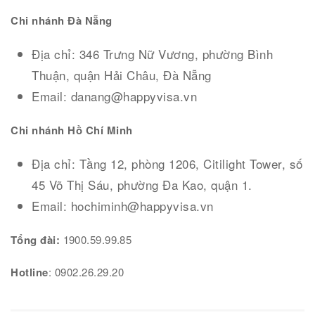
Chi nhánh Đà Nẵng
Địa chỉ: 346 Trưng Nữ Vương, phường Bình
Thuận, quận Hải Châu, Đà Nẵng
Email: danang@happyvisa.vn
Chi nhánh Hồ Chí Minh
Địa chỉ: Tầng 12, phòng 1206, Citilight Tower, số
45 Võ Thị Sáu, phường Đa Kao, quận 1.
Email: hochiminh@happyvisa.vn
Tổng đài:
1900.59.99.85
Hotline
: 0902.26.29.20