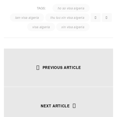
TAGS:
ho so visa algeria
lam visa algeria
thu tuc xin visa algeria
visa algeria
xin visa algeria
PREVIOUS ARTICLE
NEXT ARTICLE