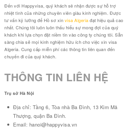
Đến với Happyvisa, quý khách sẽ nhận được sự hỗ trợ
nhiệt tình của những chuyên viên giàu kinh nghiệm. Được
tư vấn kỹ lưỡng để Hồ sơ xin
visa Algeria
đạt hiệu quả cao
nhất. Chúng tôi luôn luôn thấu hiểu sự mong đợi của quý
khách khi lựa chọn đặt niềm tin vào công ty chúng tôi. Sẵn
sàng chia sẻ mọi kinh nghiệm hữu ích cho việc xin visa
Algeria. Cung cấp miễn phí các thông tin liên quan đến
chuyến đi của quý khách.
THÔNG TIN LIÊN HỆ
Trụ sở Hà Nội
Địa chỉ: Tầng 6, Tòa nhà Ba Đình, 13 Kim Mã
Thượng, quận Ba Đình.
Email: hanoi@happyvisa.vn