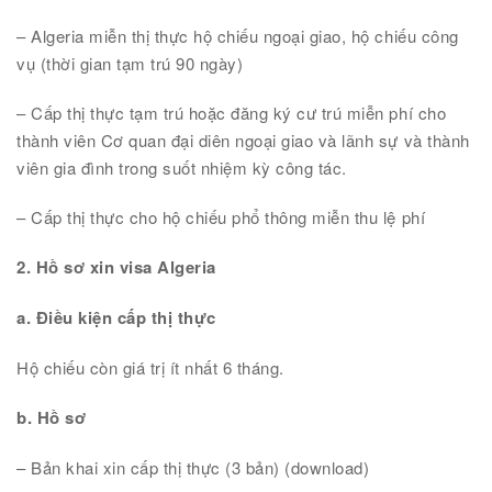
– Algeria miễn thị thực hộ chiếu ngoại giao, hộ chiếu công
vụ (thời gian tạm trú 90 ngày)
– Cấp thị thực tạm trú hoặc đăng ký cư trú miễn phí cho
thành viên Cơ quan đại diên ngoại giao và lãnh sự và thành
viên gia đình trong suốt nhiệm kỳ công tác.
– Cấp thị thực cho hộ chiếu phổ thông miễn thu lệ phí
2. Hồ sơ xin visa Algeria
a. Điều kiện cấp thị thực
Hộ chiếu còn giá trị ít nhất 6 tháng.
b. Hồ sơ
– Bản khai xin cấp thị thực (3 bản) (download)