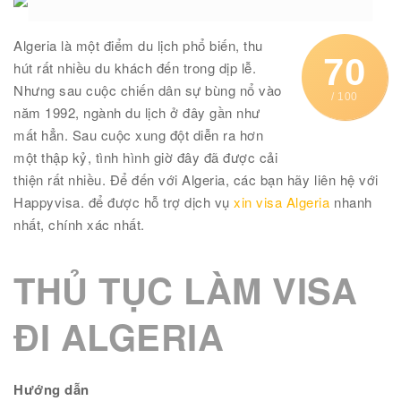
Algeria là một điểm du lịch phổ biến, thu
70
hút rất nhiều du khách đến trong dịp lễ.
Nhưng sau cuộc chiến dân sự bùng nổ vào
/ 100
năm 1992, ngành du lịch ở đây gần như
mất hẳn. Sau cuộc xung đột diễn ra hơn
một thập kỷ, tình hình giờ đây đã được cải
thiện rất nhiều. Để đến với Algeria, các bạn hãy liên hệ với
Happyvisa. để được hỗ trợ dịch vụ
xin visa Algeria
nhanh
nhất, chính xác nhất.
THỦ TỤC LÀM VISA
ĐI ALGERIA
Hướng dẫn