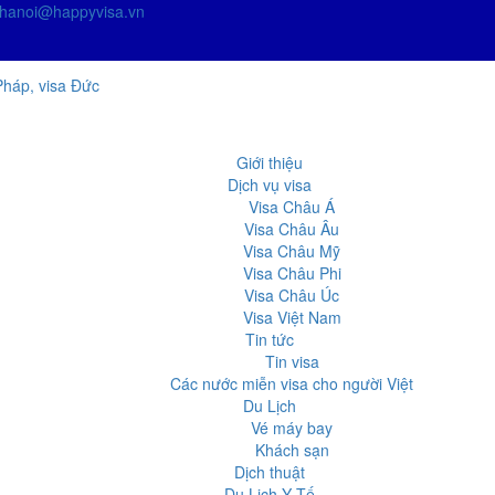
hanoi@happyvisa.vn
Giới thiệu
Dịch vụ visa
Visa Châu Á
Visa Châu Âu
Visa Châu Mỹ
Visa Châu Phi
Visa Châu Úc
Visa Việt Nam
Tin tức
Tin visa
Các nước miễn visa cho người Việt
Du Lịch
Vé máy bay
Khách sạn
Dịch thuật
Du Lịch Y Tế