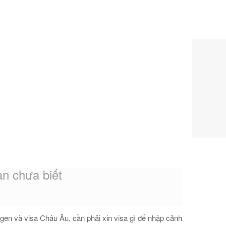
n chưa biết
gen và visa Châu Âu, cần phải xin visa gì để nhập cảnh