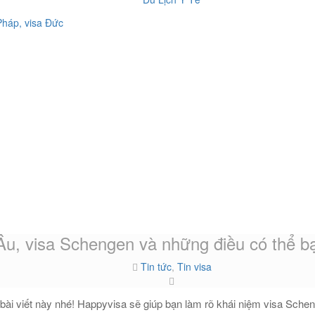
Âu, visa Schengen và những điều có thể bạ
Tin tức
,
Tin visa
ài viết này nhé! Happyvisa sẽ giúp bạn làm rõ khái niệm visa Schen