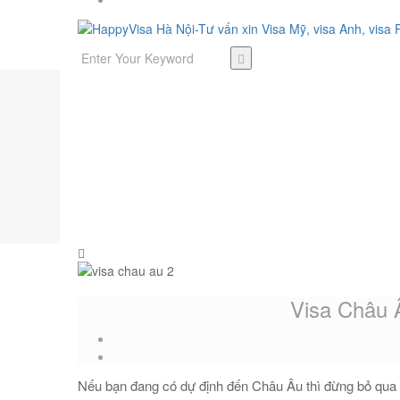
Visa Châu 
Nếu bạn đang có dự định đến Châu Âu thì đừng bỏ qua b