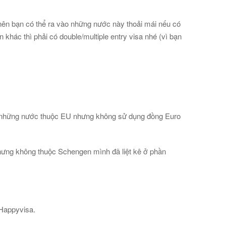
ên bạn có thể ra vào những nước này thoải mái nếu có
hác thì phải có double/multiple entry visa nhé (vì bạn
Có những nước thuộc EU nhưng không sử dụng đồng Euro
nhưng không thuộc Schengen mình đã liệt kê ở phần
 Happyvisa.