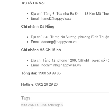
Trụ sở Hà Nội
Địa chỉ: Tầng 6, Tòa nhà Ba Đình, 13 Kim Mã Thư
Email: hanoi@happyvisa.vn
Chi nhánh Đà Nẵng
Địa chỉ: 346 Trưng Nữ Vương, phường Bình Thuận
Email: danang@happyvisa.vn
Chi nhánh Hồ Chí Minh
Địa chỉ:Tầng 12, phòng 1206, Citilight Tower, số
Email: hochiminh@happyvisa.vn
Tổng đài:
1900 59 99 85
Hotline
: 0902 26 29 20
Tags:
visa chau au
visa schengen