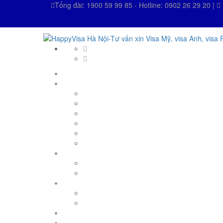
Tổng đài: 1900 59 99 85 - Hotline: 0902 26 29 20 |