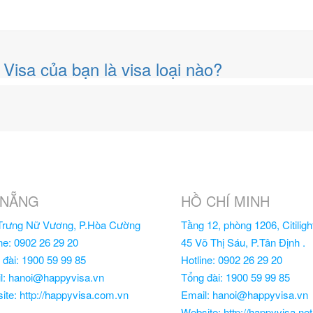
Visa của bạn là visa loại nào?
 NẴNG
HỒ CHÍ MINH
Trưng Nữ Vương, P.Hòa Cường
Tầng 12, phòng 1206, Citiligh
ne: 0902 26 29 20
45 Võ Thị Sáu, P.Tân Định .
 đài: 1900 59 99 85
Hotline: 0902 26 29 20
l: hanoi@happyvisa.vn
Tổng đài: 1900 59 99 85
ite: http://happyvisa.com.vn
Email: hanoi@happyvisa.vn
Website: http://happyvisa.net