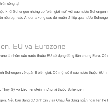
rên cộng lại
uộc khối Schengen nhưng có “biên giới mở” với các nước Schengen n
ên nếu bạn vào Andorra xong sau đó muốn đi tiếp qua nước Schengen k
gen, EU và Eurozone
urozone là nhóm các nước thuộc EU sử dụng đồng tiền chung Euro. 
nh Schengen về quản lí biên giới. Có một số ít các nước thuộc EU 
y, Thụy Sỹ và Liechtenstein nhưng lại thuộc Schengen.
ngen. Nếu bạn đang dự định xin visa Châu Âu đừng ngần ngại liên hệ