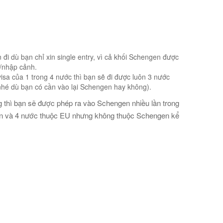
đi dù bạn chỉ xin single entry, vì cả khối Schengen được
h/nhập cảnh.
isa của 1 trong 4 nước thì bạn sẽ đi được luôn 3 nước
 nhé dù bạn có cần vào lại Schengen hay không).
g thì bạn sẽ được phép ra vào Schengen nhiều lần trong
gen và 4 nước thuộc EU nhưng không thuộc Schengen kể