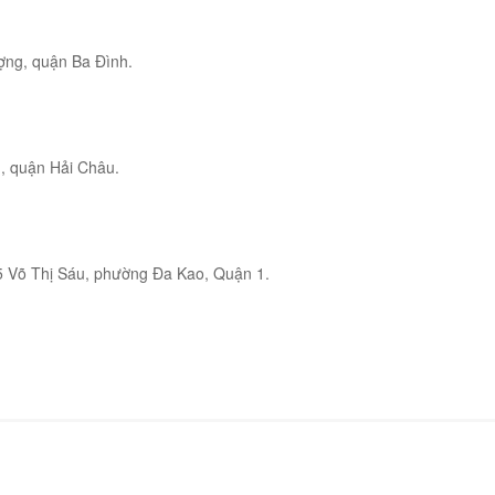
ợng, quận Ba Đình.
, quận Hải Châu.
 45 Võ Thị Sáu, phường Đa Kao, Quận 1.