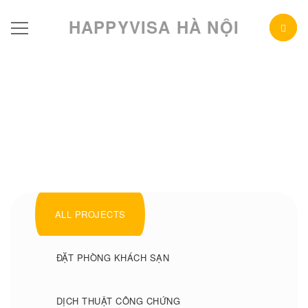
HAPPYVISA HÀ NỘI
ALL PROJECTS
ĐẶT PHÒNG KHÁCH SẠN
DỊCH THUẬT CÔNG CHỨNG