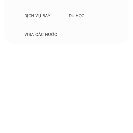
DỊCH VỤ BAY
DU HỌC
VISA CÁC NƯỚC
Đặt phòng khách sạn