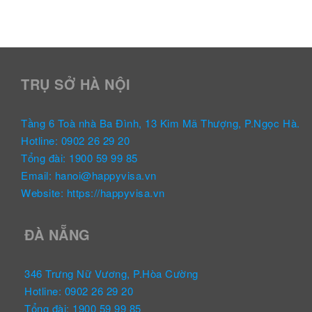
TRỤ SỞ HÀ NỘI
Tầng 6 Toà nhà Ba Đình, 13 Kim Mã Thượng, P.Ngọc Hà.
Hotline: 0902 26 29 20
Tổng đài: 1900 59 99 85
Email: hanoi@happyvisa.vn
Website: https://happyvisa.vn
ĐÀ NẴNG
346 Trưng Nữ Vương, P.Hòa Cường
Hotline: 0902 26 29 20
Tổng đài: 1900 59 99 85