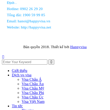
Định .
Hotline: 0902 26 29 20
Tổng đài: 1900 59 99 85
Email: hanoi@happyvisa.vn
Website: http://happyvisa.net
Bản quyền 2018. Thiết kế bởi
Happyvisa
Giới thiệu
Dịch vụ visa
Visa Châu Á
Visa Châu Âu
Visa Châu Mỹ
Visa Châu Phi
Visa Châu Úc
Visa Việt Nam
Tin tức