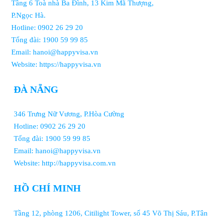
Tầng 6 Toà nhà Ba Đình, 13 Kim Mã Thượng,
P.Ngọc Hà.
Hotline: 0902 26 29 20
Tổng đài: 1900 59 99 85
Email: hanoi@happyvisa.vn
Website: https://happyvisa.vn
ĐÀ NẴNG
346 Trưng Nữ Vương, P.Hòa Cường
Hotline: 0902 26 29 20
Tổng đài: 1900 59 99 85
Email: hanoi@happyvisa.vn
Website: http://happyvisa.com.vn
HỒ CHÍ MINH
Tầng 12, phòng 1206, Citilight Tower, số 45 Võ Thị Sáu, P.Tân