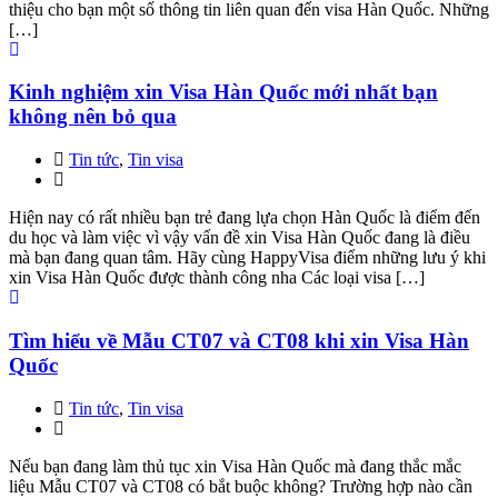
thiệu cho bạn một số thông tin liên quan đến visa Hàn Quốc. Những
[…]
Kinh nghiệm xin Visa Hàn Quốc mới nhất bạn
không nên bỏ qua
Tin tức
,
Tin visa
Hiện nay có rất nhiều bạn trẻ đang lựa chọn Hàn Quốc là điểm đến
du học và làm việc vì vậy vấn đề xin Visa Hàn Quốc đang là điều
mà bạn đang quan tâm. Hãy cùng HappyVisa điểm những lưu ý khi
xin Visa Hàn Quốc được thành công nha Các loại visa […]
Tìm hiểu về Mẫu CT07 và CT08 khi xin Visa Hàn
Quốc
Tin tức
,
Tin visa
Nếu bạn đang làm thủ tục xin Visa Hàn Quốc mà đang thắc mắc
liệu Mẫu CT07 và CT08 có bắt buộc không? Trường hợp nào cần