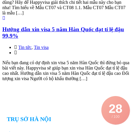
dùng? Hãy để Happyvisa giải thích chi tiết hai mẫu này cho bạn
nha! Tìm hiểu về Mẫu CT07 và CT08 1.1. Mẫu CT07 Mẫu CT07
là mẫu […]
Hướng dẫn xin visa 5 năm Hàn Quốc đạt tỉ lệ đậu
99,9%
Tin tức
,
Tin visa
Nếu bạn đang có dự định xin visa 5 năm Hàn Quốc thì đừng bỏ qua
bài viết này. Happyvisa sẽ giúp bạn xin visa Hàn Quốc đạt tỉ lệ đậu
cao nhất. Hướng dẫn xin visa 5 năm Hàn Quốc đạt tỉ lệ đậu cao Đối
tượng xin visa Người có hộ khẩu thường […]
28
/ 100
TRỤ SỞ HÀ NỘI