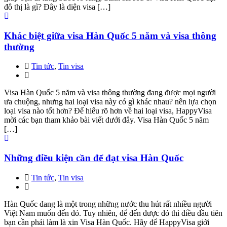
đô thị là gì? Đây là diện visa […]
Khác biệt giữa visa Hàn Quốc 5 năm và visa thông
thường
Tin tức
,
Tin visa
Visa Hàn Quốc 5 năm và visa thông thường đang được mọi người
ưa chuộng, nhưng hai loại visa này có gì khác nhau? nên lựa chọn
loại visa nào tốt hơn? Để hiểu rõ hơn về hai loại visa, HappyVisa
mời các bạn tham khảo bài viết dưới đây. Visa Hàn Quốc 5 năm
[…]
Những điều kiện cần để đạt visa Hàn Quốc
Tin tức
,
Tin visa
Hàn Quốc đang là một trong những nước thu hút rất nhiều người
Việt Nam muốn đến đó. Tuy nhiên, để đến được đó thì điều đầu tiên
bạn cần phải làm là xin Visa Hàn Quốc. Hãy để HappyVisa giới