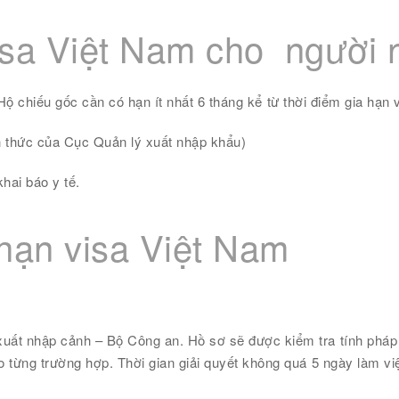
visa Việt Nam cho người 
 Hộ chiếu gốc cần có hạn ít nhất 6 tháng kể từ thời điểm gia hạn v
h thức của Cục Quản lý xuất nhập khẩu)
hai báo y tế.
 hạn visa Việt Nam
 xuất nhập cảnh – Bộ Công an.
Hồ sơ sẽ được kiểm tra tính pháp 
o từng trường hợp. Thời gian giải quyết không quá 5 ngày làm vi