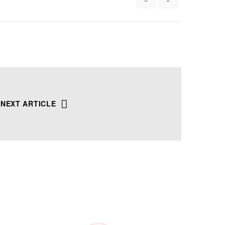
9
NEXT ARTICLE
/ 100
r,