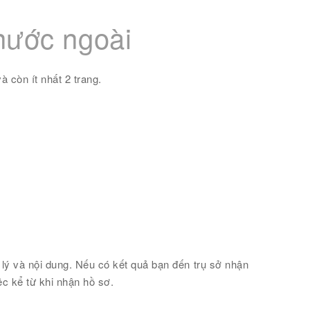
nước ngoài
à còn ít nhất 2 trang.
lý và nội dung. Nếu có kết quả bạn đến trụ sở nhận
ệc kể từ khi nhận hồ sơ.