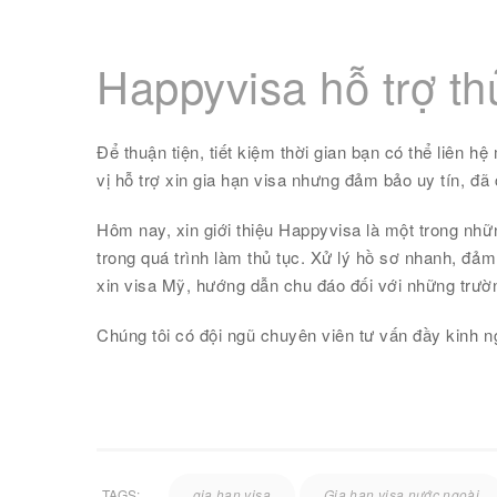
Happyvisa hỗ trợ thủ
Để thuận tiện, tiết kiệm thời gian bạn có thể liên h
vị hỗ trợ xin gia hạn visa nhưng đảm bảo uy tín, đ
Hôm nay, xin giới thiệu Happyvisa là một trong nhữ
trong quá trình làm thủ tục. Xử lý hồ sơ nhanh, đảm
xin visa Mỹ, hướng dẫn chu đáo đối với những trườn
Chúng tôi có đội ngũ chuyên viên tư vấn đầy kinh n
TAGS:
gia hạn visa
Gia hạn visa nước ngoài