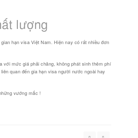
hất lượng
sơ gian hạn visa Việt Nam. Hiện nay có rất nhiều đơn
sa với mức giá phải chăng, không phát sinh thêm phí
ơ liên quan đến gia hạn visa người nước ngoài hay
ợ những vướng mắc !