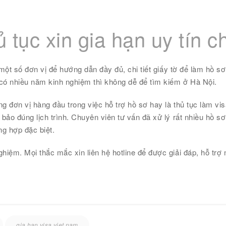
 tục xin gia hạn uy tín c
ệ một số đơn vị để hướng dẫn đầy đủ, chi tiết giấy tờ để làm hồ 
ã có nhiều năm kinh nghiệm thì không dễ để tìm kiếm ở Hà Nội.
ng đơn vị hàng đầu trong việc hỗ trợ hồ sơ hay là thủ tục làm vi
 bảo đúng lịch trình. Chuyên viên tư vấn đã xử lý rất nhiều hồ s
g hợp đặc biệt.
ghiệm. Mọi thắc mắc xin liên hệ hotline để được giải đáp, hỗ tr
gia han visa viet nam