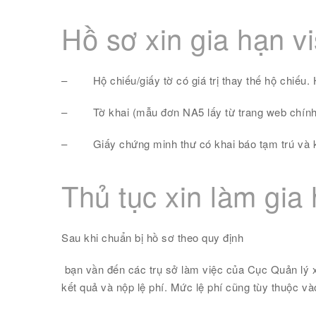
Hồ sơ xin gia hạn 
–
Hộ chiếu/giấy tờ có giá trị thay thế hộ chiếu.
–
Tờ khai (mẫu đơn NA5 lấy từ trang web chín
–
Giấy chứng minh thư có khai báo tạm trú và k
Thủ tục xin làm gia
Sau khi chuẩn bị hồ sơ theo quy định
bạn vần đến các trụ sở làm việc của Cục Quản lý
kết quả và nộp lệ phí. Mức lệ phí cũng tùy thuộc và