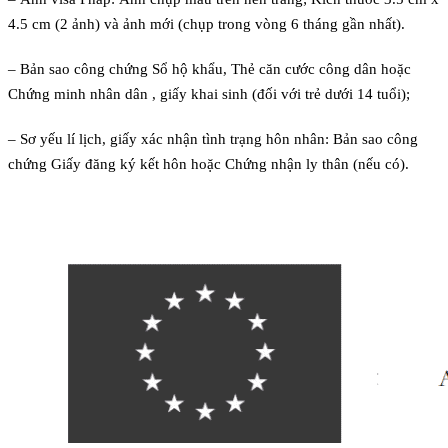
4.5 cm (2 ảnh) và ảnh mới (chụp trong vòng 6 tháng gần nhất).
– Bản sao công chứng Sổ hộ khẩu, Thẻ căn cước công dân hoặc
Chứng minh nhân dân , giấy khai sinh (đối với trẻ dưới 14 tuổi);
– Sơ yếu lí lịch, giấy xác nhận tình trạng hôn nhân: Bản sao công
chứng Giấy đăng ký kết hôn hoặc Chứng nhận ly thân (nếu có).