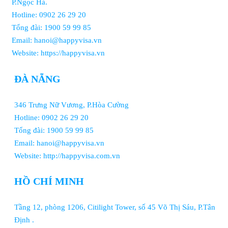
P.Ngọc Hà.
Hotline: 0902 26 29 20
Tổng đài: 1900 59 99 85
Email: hanoi@happyvisa.vn
Website: https://happyvisa.vn
ĐÀ NẴNG
346 Trưng Nữ Vương, P.Hòa Cường
Hotline: 0902 26 29 20
Tổng đài: 1900 59 99 85
Email: hanoi@happyvisa.vn
Website: http://happyvisa.com.vn
HỒ CHÍ MINH
Tầng 12, phòng 1206, Citilight Tower, số 45 Võ Thị Sáu, P.Tân
Định .