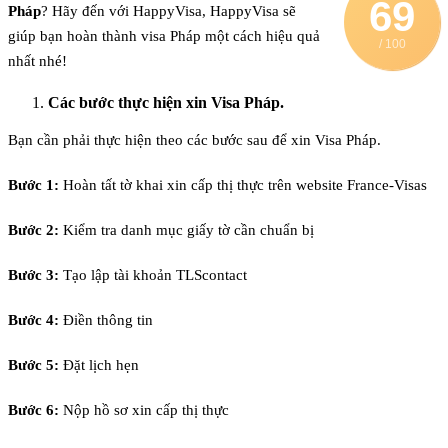
69
Pháp
? Hãy đến với HappyVisa, HappyVisa sẽ
giúp bạn hoàn thành visa Pháp một cách hiệu quả
/ 100
nhất nhé!
Các bước thực hiện xin Visa Pháp.
Bạn cần phải thực hiện theo các bước sau để xin Visa Pháp.
Bước 1:
Hoàn tất tờ khai xin cấp thị thực trên website France-Visas
Bước 2:
Kiểm tra danh mục giấy tờ cần chuẩn bị
Bước 3:
Tạo lập tài khoản TLScontact
Bước 4:
Điền thông tin
Bước 5:
Đặt lịch hẹn
Bước 6:
Nộp hồ sơ xin cấp thị thực