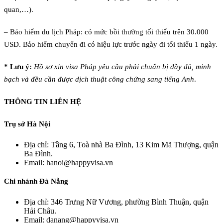
quan,…).
– Bảo hiểm du lịch Pháp: có mức bồi thường tối thiểu trên 30.000
USD. Bảo hiểm chuyến đi có hiệu lực trước ngày đi tối thiểu 1 ngày.
* Lưu ý:
Hồ sơ xin visa Pháp yêu cầu phải chuẩn bị đầy đủ, minh
bạch và
đều cần được dịch thuật công chứng sang tiếng Anh
.
THÔNG TIN LIÊN HỆ
Trụ sở Hà Nội
Địa chỉ: Tầng 6, Toà nhà Ba Đình, 13 Kim Mã Thượng, quận
Ba Đình.
Email: hanoi@happyvisa.vn
Chi nhánh Đà Nẵng
Địa chỉ: 346 Trưng Nữ Vương, phường Bình Thuận, quận
Hải Châu.
Email: danang@happyvisa.vn