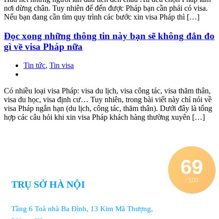
nơi dừng chân. Tuy nhiên để đến được Pháp bạn cần phải có visa.
Nếu bạn đang cần tìm quy trình các bước xin visa Pháp thì […]
Đọc xong những thông tin này bạn sẽ không đắn đo
gì về visa Pháp nữa
Tin tức
,
Tin visa
Có nhiều loại visa Pháp: visa du lịch, visa công tác, visa thăm thân,
visa du học, visa định cư… Tuy nhiên, trong bài viết này chỉ nói về
visa Pháp ngắn hạn (du lịch, công tác, thăm thân). Dưới đây là tổng
hợp các câu hỏi khi xin visa Pháp khách hàng thường xuyên […]
69
/ 100
TRỤ SỞ HÀ NỘI
Tầng 6 Toà nhà Ba Đình, 13 Kim Mã Thượng,