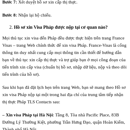
Bước 7:
Xét duyệt hồ sơ xin cấp thị thực.
Bước 8:
Nhận lại hộ chiếu.
Hồ sơ xin Visa Pháp được nộp tại cơ quan nào?
Mọi thủ tục xin visa đến Pháp đều được thực hiện trên trang France
Visas – trang Web chính thức để xin visa Pháp. France-Visas là cổng
thông tin duy nhất cung cấp mọi thông tin cần thiết để hướng dẫn
bạn về thủ tục xin cấp thị thực và trợ giúp bạn ở mọi công đoạn của
tiến trình xin cấp visa (chuẩn bị hồ sơ, nhập dữ liệu, nộp và theo dõi
tiến trình của hồ sơ).
Sau khi bạn đã đặt lịch hẹn trên trang Web, bạn sẽ mang theo Hồ sơ
xin visa Pháp nộp tại một trong hai địa chỉ của trung tâm tiếp nhận
thị thực Pháp TLS Contacts sau:
– Xin visa Pháp tại Hà Nội
: Tầng 8, Tòa nhà Pacific Place, 83B
Đường Lý Thường Kiệt, phường Trần Hưng Đạo, quận Hoàn Kiếm,
Thành phố Hà Nội