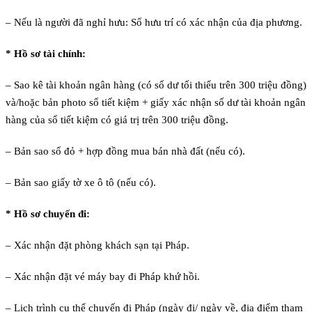
– Nếu là người đã nghỉ hưu: Sổ hưu trí có xác nhận của địa phương.
* Hồ sơ tài chính:
– Sao kê tài khoản ngân hàng (có số dư tối thiểu trên 300 triệu đồng)
và/hoặc bản photo sổ tiết kiệm + giấy xác nhận số dư tài khoản ngân
hàng của sổ tiết kiệm có giá trị trên 300 triệu đồng.
– Bản sao sổ đỏ + hợp đồng mua bán nhà đất (nếu có).
– Bản sao giấy tờ xe ô tô (nếu có).
* Hồ sơ chuyến đi:
– Xác nhận đặt phòng khách sạn tại Pháp.
– Xác nhận đặt vé máy bay đi Pháp khứ hồi.
– Lịch trình cụ thể chuyến đi Pháp (ngày đi/ ngày về, địa điểm tham